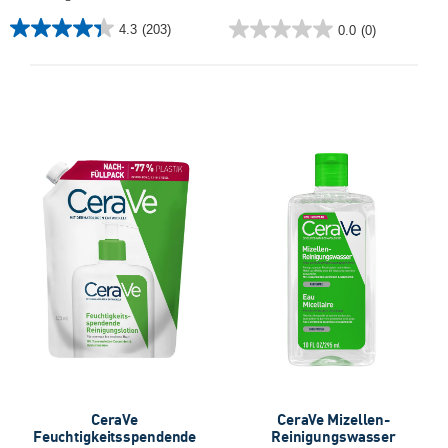
4.3
(203)
0.0
(0)
4.3
0.0
von
von
5
5
Sternen.
Sternen.
203
Bewertungen
CeraVe
CeraVe Mizellen-
Feuchtigkeitsspendende
Reinigungswasser