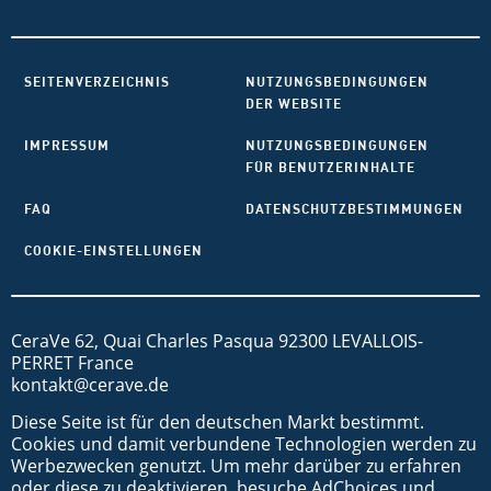
SEITENVERZEICHNIS
NUTZUNGSBEDINGUNGEN
DER WEBSITE
IMPRESSUM
NUTZUNGSBEDINGUNGEN
FÜR BENUTZERINHALTE
FAQ
DATENSCHUTZBESTIMMUNGEN
COOKIE-EINSTELLUNGEN
CeraVe 62, Quai Charles Pasqua 92300 LEVALLOIS-
PERRET France
kontakt@cerave.de
Diese Seite ist für den deutschen Markt bestimmt.
Cookies und damit verbundene Technologien werden zu
Werbezwecken genutzt. Um mehr darüber zu erfahren
oder diese zu deaktivieren, besuche AdChoices und