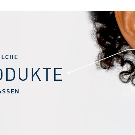
ELCHE
ODUKTE
ASSEN