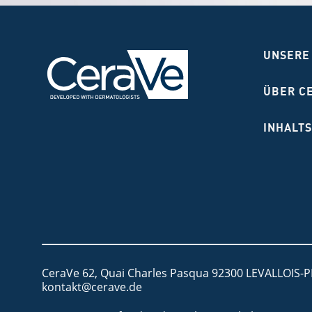
UNSERE
ÜBER C
INHALTS
CeraVe 62, Quai Charles Pasqua 92300 LEVALLOIS-
kontakt@cerave.de