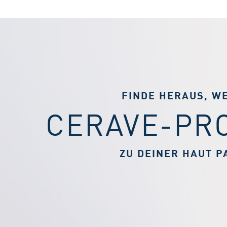
FINDE HERAUS, W
CERAVE-PR
ZU DEINER HAUT P