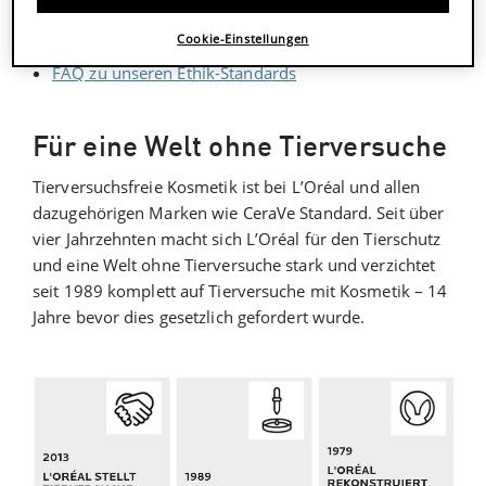
an Tieren
Cookie-Einstellungen
Wir verbessern unsere Standards stetig
FAQ zu unseren Ethik-Standards
Für eine Welt ohne Tierversuche
Tierversuchsfreie Kosmetik ist bei L’Oréal und allen
dazugehörigen Marken wie CeraVe Standard. Seit über
vier Jahrzehnten macht sich L’Oréal für den Tierschutz
und eine Welt ohne Tierversuche stark und verzichtet
seit 1989 komplett auf Tierversuche mit Kosmetik – 14
Jahre bevor dies gesetzlich gefordert wurde.