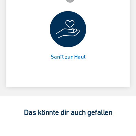
Spendet Feuchtigkeit und stärkt die
Card Frontside
Hautschutzbarriere
Sanft zur Haut
Das könnte dir auch gefallen