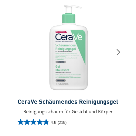
CeraVe Schäumendes Reinigungsgel
Reinigungsschaum für Gesicht und Körper
4.8
(219)
4.8
4.7
von