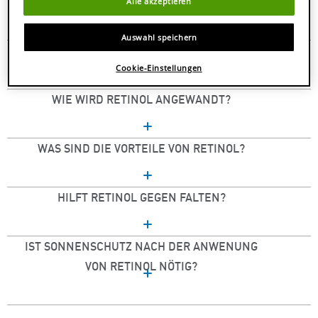
Alle akzeptieren
Auswahl speichern
WIE WIRKT RETINOL?
Cookie-Einstellungen
WIE WIRD RETINOL ANGEWANDT?
WAS SIND DIE VORTEILE VON RETINOL?
HILFT RETINOL GEGEN FALTEN?
IST SONNENSCHUTZ NACH DER ANWENUNG
VON RETINOL NÖTIG?