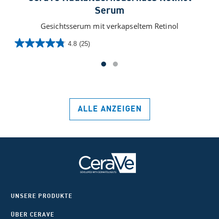
Serum
Gesichtsserum mit verkapseltem Retinol
4.8
(25)
4.8
von
5
Sternen.
25
Bewertungen
ALLE ANZEIGEN
UNSERE PRODUKTE
ÜBER CERAVE