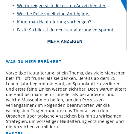
Hautalterung?
Worin zeigen sich die ersten Anzeichen der
Hautalt...
Welche Rolle spielt eine Anti-Aging-
Gesichtspflege...
Kann man Hautalterung vorbeugen?
Fazit: So blickst du der Hautalterung entspannt
en...
MEHR ANZEIGEN
WAS DU HIER ERFÄHRST
Vorzeitige Hautalterung ist ein Thema, das viele Menschen
betrifft – oft früher, als sie denken. Bereits ab dem 25.
Lebensjahr beginnt die Haut, an Spannkraft zu verlieren,
und erste feine Linien werden sichtbar. Doch warum altert
die Haut bei manchen schneller als bei anderen, und
welche Massnahmen helfen, um den Prozess zu
verlangsamen? Im Folgenden beantwrorten wir die
wichtigsten Fragen rund um das Thema – von den
Ursachen über typische Anzeichen bis hin zu wirksamen
Strategien, um vorzeitiger Hautalterung vorzubeugen und
die Anzeichen zu mildern.
FAKTEN