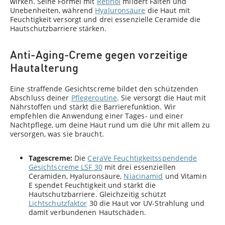
wirken. Seine Formel mit
Retinol
mildert Falten und
Unebenheiten, während
Hyaluronsäure
die Haut mit
Feuchtigkeit versorgt und drei essenzielle Ceramide die
Hautschutzbarriere stärken.
Anti-Aging-Creme gegen vorzeitige
Hautalterung
Eine straffende Gesichtscreme bildet den schützenden
Abschluss deiner
Pflegeroutine
. Sie versorgt die Haut mit
Nährstoffen und stärkt die Barrierefunktion. Wir
empfehlen die Anwendung einer Tages- und einer
Nachtpflege, um deine Haut rund um die Uhr mit allem zu
versorgen, was sie braucht.
Tagescreme:
Die
CeraVe Feuchtigkeitsspendende
Gesichtscreme LSF 30
mit drei essenziellen
Ceramiden, Hyaluronsäure,
Niacinamid
und Vitamin
E spendet Feuchtigkeit und stärkt die
Hautschutzbarriere. Gleichzeitig schützt
Lichtschutzfaktor
30 die Haut vor UV-Strahlung und
damit verbundenen Hautschäden.