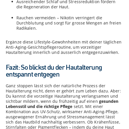
Ausreichender Schlaf und Stressreduktion fördern
die Regeneration der Haut.
Rauchen vermeiden – Nikotin verringert die
Durchblutung und sorgt für grosse Mengen an freien
Radikalen.
Ergänze diese Lifestyle-Gewohnheiten mit deiner täglichen
Anti-Aging-Gesichtspflegeroutine, um vorzeitiger
Hautalterung innerlich und äusserlich entgegenzuwirken.
Fazit: So blickst du der Hautalterung
entspannt entgegen
Ganz stoppen lässt sich der natürliche Prozess der
Hautalterung nicht, denn er gehört zum Leben dazu. Aber:
Du kannst die vorzeitige Hautalterung verlangsamen und
sichtbar mildern, wenn du frühzeitig auf einen
gesunden
Lebensstil und die richtige Pflege
setzt. Mit einer
Kombination aus UV-Schutz, wirksamer Anti-Aging-Pflege,
ausgewogener Ernährung und Stressmanagement lässt
sich das Hautbild nachhaltig verbessern. Ob Krähenfüsse,
Stirnfalten oder Pigmentflecken – indem du deine Haut