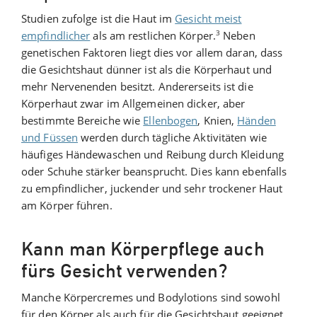
Studien zufolge ist die Haut im
Gesicht meist
3
empfindlicher
als am restlichen Körper.
Neben
genetischen Faktoren liegt dies vor allem daran, dass
die Gesichtshaut dünner ist als die Körperhaut und
mehr Nervenenden besitzt. Andererseits ist die
Körperhaut zwar im Allgemeinen dicker, aber
bestimmte Bereiche wie
Ellenbogen
, Knien,
Händen
und Füssen
werden durch tägliche Aktivitäten wie
häufiges Händewaschen und Reibung durch Kleidung
oder Schuhe stärker beansprucht. Dies kann ebenfalls
zu empfindlicher, juckender und sehr trockener Haut
am Körper führen.
Kann man Körperpflege auch
fürs Gesicht verwenden?
Manche Körpercremes und Bodylotions sind sowohl
für den Körper als auch für die Gesichtshaut geeignet,