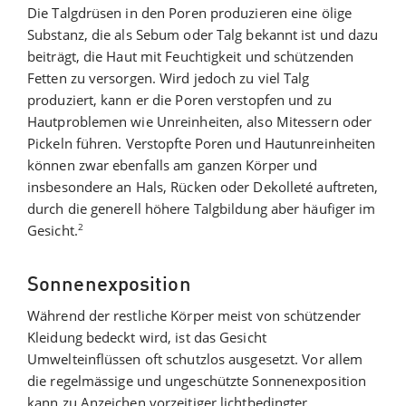
Die Talgdrüsen in den Poren produzieren eine ölige
Substanz, die als Sebum oder Talg bekannt ist und dazu
beiträgt, die Haut mit Feuchtigkeit und schützenden
Fetten zu versorgen. Wird jedoch zu viel Talg
produziert, kann er die Poren verstopfen und zu
Hautproblemen wie Unreinheiten, also Mitessern oder
Pickeln führen. Verstopfte Poren und Hautunreinheiten
können zwar ebenfalls am ganzen Körper und
insbesondere an Hals, Rücken oder Dekolleté auftreten,
durch die generell höhere Talgbildung aber häufiger im
2
Gesicht.
Sonnenexposition
Während der restliche Körper meist von schützender
Kleidung bedeckt wird, ist das Gesicht
Umwelteinflüssen oft schutzlos ausgesetzt. Vor allem
die regelmässige und ungeschützte Sonnenexposition
kann zu Anzeichen vorzeitiger lichtbedingter