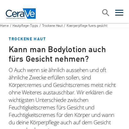
Main Navigation
Suche
open sea
open 
Home
/
Hautpflege-Tipps
/
Trockene Haut
/
Koerperpflege fuers gesicht
TROCKENE HAUT
Kann man Bodylotion auch
fürs Gesicht nehmen?
O Auch wenn sie ähnlich aussehen und oft
ähnliche Zwecke erfüllen sollen, sind
Körpercremes und Gesichtscremes meist nicht
ohne Weiteres austauschbar. Wir erklären die
wichtigsten Unterschiede zwischen
Feuchtigkeitscremes fürs Gesicht und
Feuchtigkeitscremes für den Körper und wann
du deine Körperpflege auch auf dem Gesicht