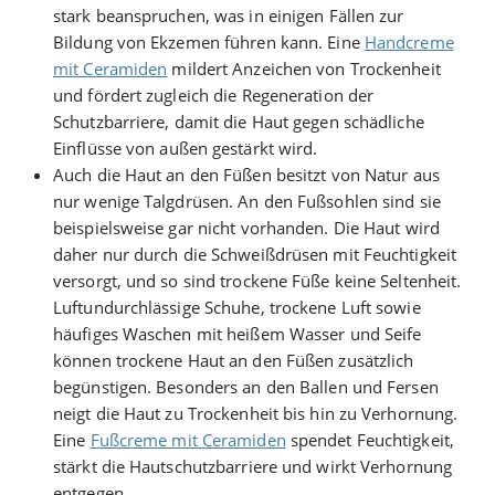
stark beanspruchen, was in einigen Fällen zur
Bildung von Ekzemen führen kann. Eine
Handcreme
mit Ceramiden
mildert Anzeichen von Trockenheit
und fördert zugleich die Regeneration der
Schutzbarriere, damit die Haut gegen schädliche
Einflüsse von außen gestärkt wird.
Auch die Haut an den Füßen besitzt von Natur aus
nur wenige Talgdrüsen. An den Fußsohlen sind sie
beispielsweise gar nicht vorhanden. Die Haut wird
daher nur durch die Schweißdrüsen mit Feuchtigkeit
versorgt, und so sind trockene Füße keine Seltenheit.
Luftundurchlässige Schuhe, trockene Luft sowie
häufiges Waschen mit heißem Wasser und Seife
können trockene Haut an den Füßen zusätzlich
begünstigen. Besonders an den Ballen und Fersen
neigt die Haut zu Trockenheit bis hin zu Verhornung.
Eine
Fußcreme mit Ceramiden
spendet Feuchtigkeit,
stärkt die Hautschutzbarriere und wirkt Verhornung
entgegen.