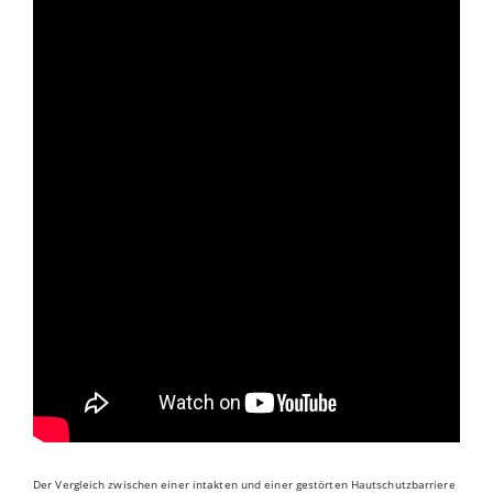
Der Vergleich zwischen einer intakten und einer gestörten Hautschutzbarriere