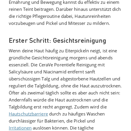
Ernährung und Bewegung kannst du effektiv zu einem
reinen Teint beitragen. Darüber hinaus unterstützt dich
die richtige Pflegeroutine dabei, Hautunreinheiten
vorzubeugen und Pickel und Mitesser zu mildern.
Erster Schritt: Gesichtsreinigung
Wenn deine Haut häufig zu Eiterpickeln neigt, ist eine
gründliche Gesichtsreinigung morgens und abends
essenziell. Die CeraVe Porentiefe Reinigung mit
Salicylsäure und Niacinamid entfernt sanft
überschüssigen Talg und abgestorbene Hautzellen und
reguliert die Talgbildung, ohne die Haut auszutrocknen.
Öfter als zweimal täglich sollte es aber auch nicht sein:
Andernfalls würde die Haut austrocknen und die
Talgbildung erst recht angeregt. Zudem wird die
Hautschutzbarriere
durch zu häufiges Waschen
durchlässiger für Bakterien, die Pickel und
Irritationen
auslösen können. Die tägliche