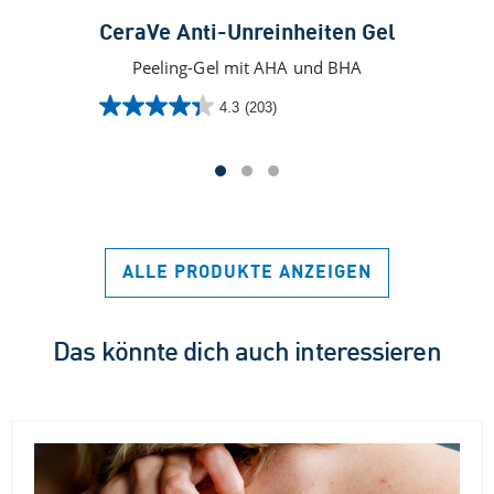
CeraVe Anti-Unreinheiten Gel
Peeling-Gel mit AHA und BHA
4.3
(203)
4.3
von
5
Sternen.
203
Bewertungen
ALLE PRODUKTE ANZEIGEN
Das könnte dich auch interessieren