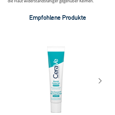
die Haut widerstandsfähiger gegenüber Keimen.
Empfohlene Produkte