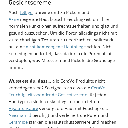
Gesichtscreme
Auch
fettige
, unreine und zu Pickeln und
Akne
neigende Haut braucht Feuchtigkeit, um ihre
normalen Funktionen aufrechtzuerhalten und glatt und
gesund auszusehen. Um die Poren allerdings nicht mit
zu reichhaltigen Texturen zu überfrachten, solltest du
auf eine
nicht komedogene Hautpflege
achten. Nicht
komedogen bedeutet, dass dadurch die Poren nicht
verstopfen, was Mitessern und Pickeln die Grundlage
nimmt.
Wusstest du, dass…
alle CeraVe-Produkte nicht
komedogen sind? So eignet sich etwa die
CeraVe
Feuchtigkeitsspendende Gesichtscreme
für jeden
Hauttyp, da sie intensiv pflegt, ohne zu fetten:
Hyaluronsäure
versorgt die Haut mit Feuchtigkeit,
Niacinamid
beruhigt und verfeinert die Poren und
Ceramide
stärken die Hautschutzbarriere und machen