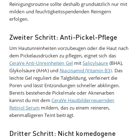
Reinigungsroutine sollte deshalb grundsätzlich nur mit
milden und feuchtigkeitsspendenden Reinigern
erfolgen.
Zweiter Schritt: Anti-Pickel-Pflege
Um Hautunreinheiten vorzubeugen oder die Haut nach
dem Pickelausdrücken zu pflegen, eignet sich das
CeraVe Anti-Unreinheiten Gel
mit
Salicylsäure
(BHA),
Glykolsäure (AHA) und
Niacinamid (Vitamin B3)
. Das
leichte Gel reguliert die Talgbildung, verfeinert die
Poren und lässt Entzündungen schneller abklingen.
Bereits bestehende Pickelmale oder Aknenarben
kannst du mit dem
CeraVe Hautbilderneuernden
Retinol Serum
mildern, das zu einem reineren,
ebenmäßigeren Teint beiträgt.
Dritter Schritt: Nicht komedogene