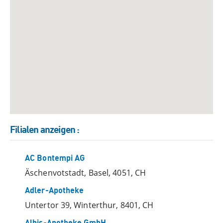
Filialen anzeigen
:
AC Bontempi AG
Äschenvotstadt, Basel, 4051, CH
Adler-Apotheke
Untertor 39, Winterthur, 8401, CH
Albis-Apotheke GmbH