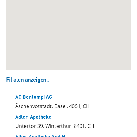
Filialen anzeigen
:
AC Bontempi AG
Äschenvotstadt, Basel, 4051, CH
Adler-Apotheke
Untertor 39, Winterthur, 8401, CH
Albis-Apotheke GmbH