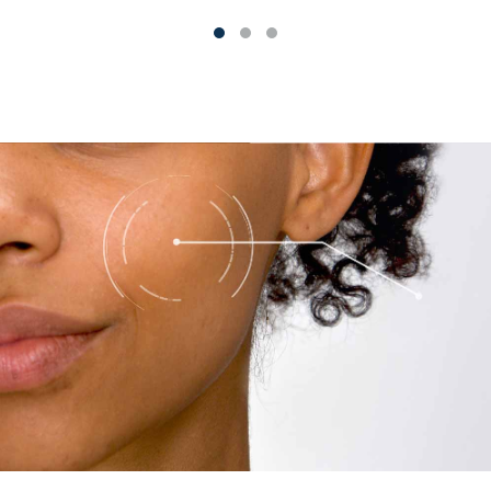
von
5
Sternen.