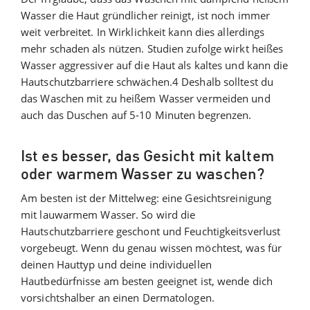
Wasser die Haut gründlicher reinigt, ist noch immer
weit verbreitet. In Wirklichkeit kann dies allerdings
mehr schaden als nützen. Studien zufolge wirkt heißes
Wasser aggressiver auf die Haut als kaltes und kann die
Hautschutzbarriere schwächen.4 Deshalb solltest du
das Waschen mit zu heißem Wasser vermeiden und
auch das Duschen auf 5-10 Minuten begrenzen.
Ist es besser, das Gesicht mit kaltem
oder warmem Wasser zu waschen?
Am besten ist der Mittelweg: eine Gesichtsreinigung
mit lauwarmem Wasser. So wird die
Hautschutzbarriere geschont und Feuchtigkeitsverlust
vorgebeugt. Wenn du genau wissen möchtest, was für
deinen Hauttyp und deine individuellen
Hautbedürfnisse am besten geeignet ist, wende dich
vorsichtshalber an einen Dermatologen.