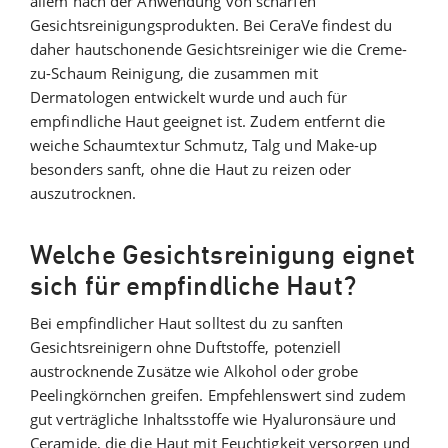
allem nach der Anwendung von scharfen
Gesichtsreinigungsprodukten. Bei CeraVe findest du
daher hautschonende Gesichtsreiniger wie die Creme-
zu-Schaum Reinigung, die zusammen mit
Dermatologen entwickelt wurde und auch für
empfindliche Haut geeignet ist. Zudem entfernt die
weiche Schaumtextur Schmutz, Talg und Make-up
besonders sanft, ohne die Haut zu reizen oder
auszutrocknen.
Welche Gesichtsreinigung eignet
sich für empfindliche Haut?
Bei empfindlicher Haut solltest du zu sanften
Gesichtsreinigern ohne Duftstoffe, potenziell
austrocknende Zusätze wie Alkohol oder grobe
Peelingkörnchen greifen. Empfehlenswert sind zudem
gut verträgliche Inhaltsstoffe wie Hyaluronsäure und
Ceramide, die die Haut mit Feuchtigkeit versorgen und