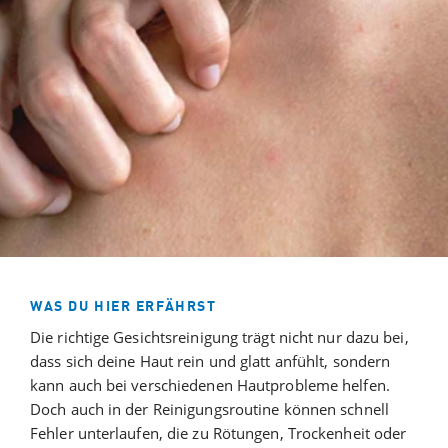
WAS DU HIER ERFÄHRST
Die richtige Gesichtsreinigung trägt nicht nur dazu bei,
dass sich deine Haut rein und glatt anfühlt, sondern
kann auch bei verschiedenen Hautprobleme helfen.
Doch auch in der Reinigungsroutine können schnell
Fehler unterlaufen, die zu Rötungen, Trockenheit oder