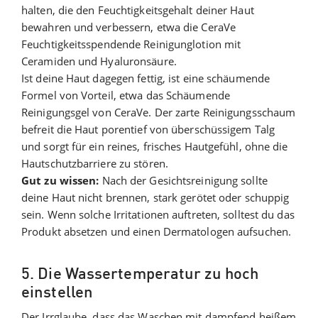
halten, die den Feuchtigkeitsgehalt deiner Haut
bewahren und verbessern, etwa die CeraVe
Feuchtigkeitsspendende Reinigunglotion mit
Ceramiden und Hyaluronsäure.
Ist deine Haut dagegen fettig, ist eine schäumende
Formel von Vorteil, etwa das Schäumende
Reinigungsgel von CeraVe. Der zarte Reinigungsschaum
befreit die Haut porentief von überschüssigem Talg
und sorgt für ein reines, frisches Hautgefühl, ohne die
Hautschutzbarriere zu stören.
Gut zu wissen:
Nach der Gesichtsreinigung sollte
deine Haut nicht brennen, stark gerötet oder schuppig
sein. Wenn solche Irritationen auftreten, solltest du das
Produkt absetzen und einen Dermatologen aufsuchen.
5. Die Wassertemperatur zu hoch
einstellen
Der Irrglaube, dass das Waschen mit dampfend heißem