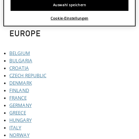
Auswahl speichern
MOROCCO
EGYPT
Cookie-Einstellungen
EUROPE
BELGIUM
BULGARIA
CROATIA
CZECH REPUBLIC
DENMARK
FINLAND
FRANCE
GERMANY
GREECE
HUNGARY
ITALY
NORWAY