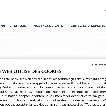
NOTRE MARQUE
NOS INGRÉDIENTS
CONSEILS D'EXPERTS
Poursuivre 
E WEB UTILISE DES COOKIES
sons sur notre site web des cookies et des technologies similaires pour enreg
es informations sur votre appareil (par ex. adresse IP, ID utilisateur, informat
). Certains d'entre eux sont absolument nécessaires au fonctionnement du 
utilisons d'autres qu'avec votre consentement, par exemple pour améliorer 
QUE
ur utilisation, adapter le contenu à vos intérêts ou identifier votre navigate
er un profil de vos intérêts et vous montrer des publicités pertinentes sur d
ous pouvez accepter les cookies qui ne sont pas nécessaires ("Tout accepter")