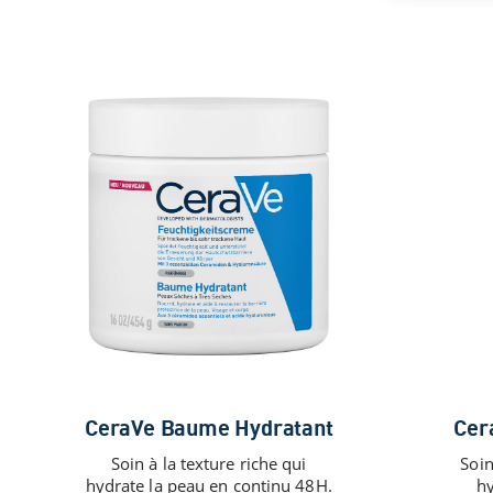
CeraVe Baume Hydratant
Cer
Soin à la texture riche qui
Soin
hydrate la peau en continu 48H.
h