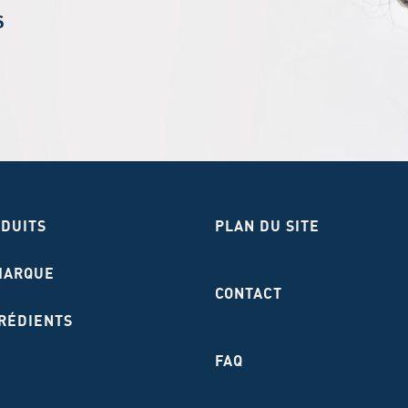
S
ODUITS
PLAN DU SITE
MARQUE
CONTACT
RÉDIENTS
FAQ