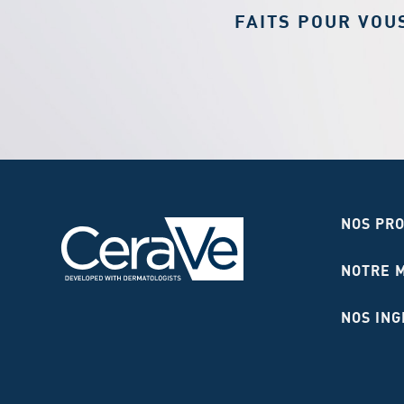
FAITS POUR VOU
NOS PR
NOTRE 
NOS ING