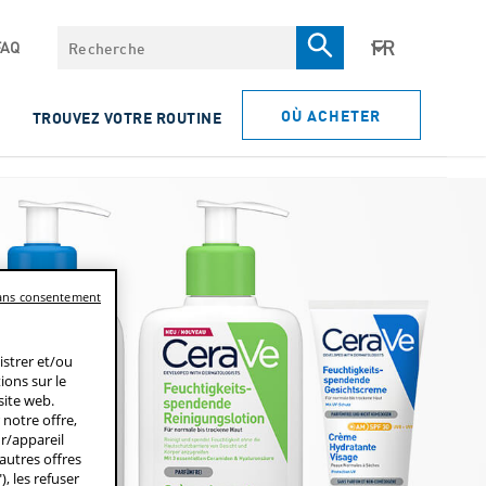
Recherche
FAQ
OÙ ACHETER
TROUVEZ VOTRE ROUTINE
sans consentement
istrer et/ou
ions sur le
site web.
notre offre,
ur/appareil
'autres offres
, les refuser