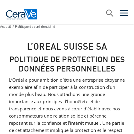
Main Navigation
Recherche
open sea
open 
Accueil
/
Politique de confidentialité
L’OREAL SUISSE SA
POLITIQUE DE PROTECTION DES
DONNÉES PERSONNELLES
L’Oréal a pour ambition d’être une entreprise citoyenne
exemplaire afin de participer à la construction d’un
monde plus beau. Nous attachons une grande
importance aux principes d’honnêteté et de
transparence et nous avons à cœur d’établir avec nos
consommateurs une relation solide et pérenne
reposant sur la confiance et l’intérêt mutuel. Une partie
de cet attachement implique la protection et le respect