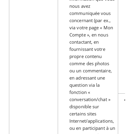
nous avez
communiquée vous
concernant (par ex.,
via votre page « Mon
Compte », en nous
contactant, en
fournissant votre
propre contenu
comme des photos
ou un commentaire,
en adressant une
question via la
fonction «
conversation/chat »
Vo
disponible sur
c
certains sites
co
Internet/applications,
no
ou en participant à un
d