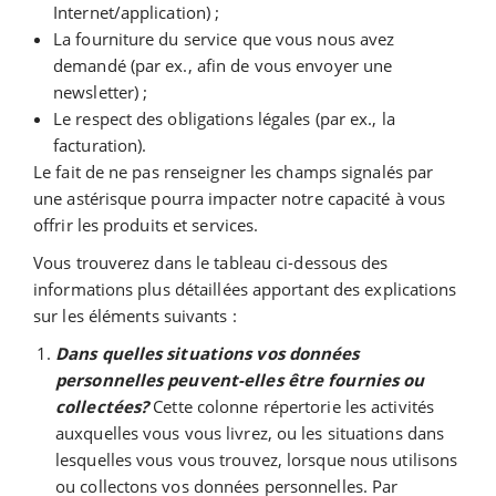
Internet/application) ;
La fourniture du service que vous nous avez
demandé (par ex., afin de vous envoyer une
newsletter) ;
Le respect des obligations légales (par ex., la
facturation).
Le fait de ne pas renseigner les champs signalés par
une astérisque pourra impacter notre capacité à vous
offrir les produits et services.
Vous trouverez dans le tableau ci-dessous des
informations plus détaillées apportant des explications
sur les éléments suivants :
Dans quelles situations vos données
personnelles peuvent-elles être fournies ou
collectées?
Cette colonne répertorie les activités
auxquelles vous vous livrez, ou les situations dans
lesquelles vous vous trouvez, lorsque nous utilisons
ou collectons vos données personnelles. Par