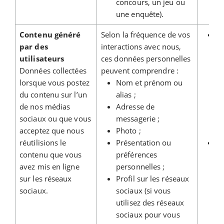
concours, un jeu ou
une enquête).
Contenu généré
Selon la fréquence de vos
C
par des
interactions avec nous,
co
utilisateurs
ces données personnelles
qu
Données collectées
peuvent comprendre :
lorsque vous postez
Nom et prénom ou
du contenu sur l’un
alias ;
de nos médias
Adresse de
sociaux ou que vous
messagerie ;
acceptez que nous
Photo ;
réutilisions le
Présentation ou
Ré
contenu que vous
préférences
avez mis en ligne
personnelles ;
sur les réseaux
Profil sur les réseaux
sociaux.
sociaux (si vous
utilisez des réseaux
sociaux pour vous